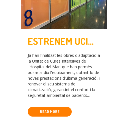
ESTRENEM UCI
REFORMADA
Ja han finalitzat les obres d'adaptació a
la Unitat de Cures Intensives de
l'Hospital del Mar, que han permès
posar al dia l'equipament, dotant-lo de
noves prestacions d'última generació, i
renovar el seu sistema de
climatització, garantint el confort i la
seguretat ambiental de pacients...
READ MORE