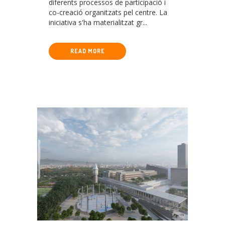
diferents processos de participació i
HOSPITALITZATS
co-creació organitzats pel centre. La
iniciativa s'ha materialitzat gr...
READ MORE