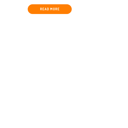
HOSPITAL DEL
MAR
READ MORE