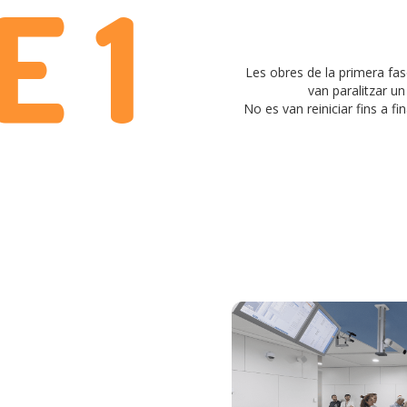
E 1
Les obres de la primera fa
van paralitzar u
No es van reiniciar fins a fi