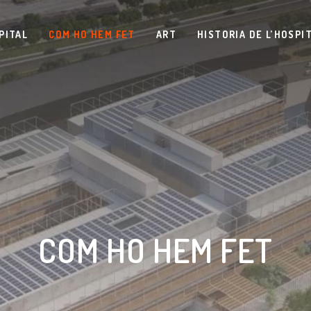
PITAL
COM HO HEM FET
ART
HISTORIA DE L’HOSPI
COM HO HEM FET