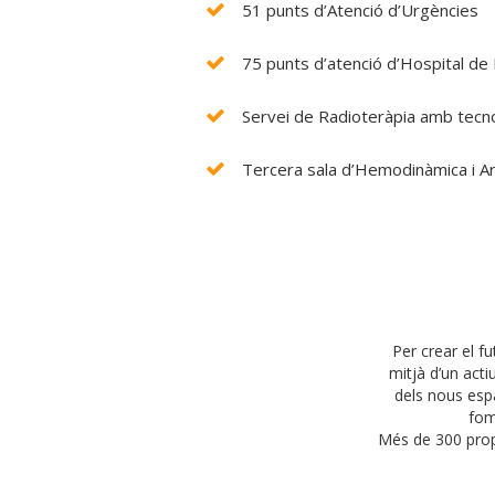
51 punts d’Atenció d’Urgències
75 punts d’atenció d’Hospital de 
Servei de Radioteràpia amb tecn
Tercera sala d’Hemodinàmica i A
Per crear el f
mitjà d’un acti
dels nous esp
fom
Més de 300 propo