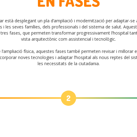
EN FASES
ar està desplegant un pla d’ampliació i modernització per adaptar-se 
s i les seves famílies, dels professionals i del sistema de salut. Aques
tres fases, que permeten transformar progressivament l’hospital tant
vista arquitectònic com assistencial i tecnològic.
 l’ampliació física, aquestes fases també permeten revisar i millorar 
ncorporar noves tecnologies i adaptar l’hospital als nous reptes del sis
les necessitats de la ciutadania.
2