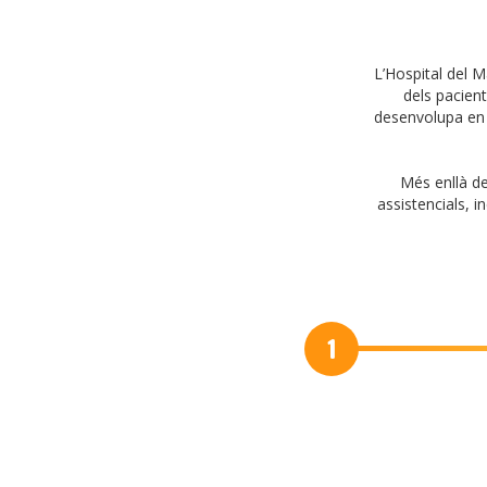
L’Hospital del M
dels pacient
desenvolupa en 
Més enllà de
assistencials, i
1