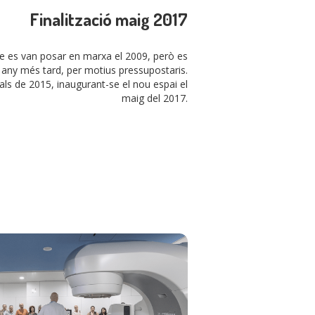
Finalització maig 2017
se es van posar en marxa el 2009, però es
n any més tard, per motius pressupostaris.
nals de 2015, inaugurant-se el nou espai el
maig del 2017.