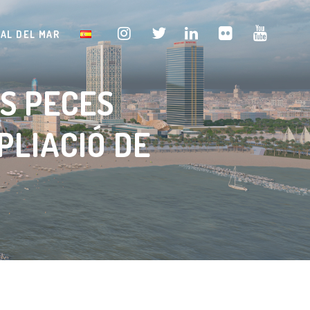
TAL DEL MAR
ES PECES
PLIACIÓ DE