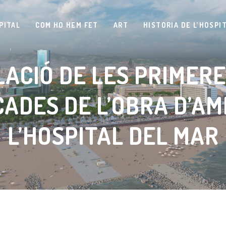
PITAL
COM HO HEM FET
ART
HISTORIA DE L’HOSPI
LACIÓ DE LES PRIMER
ADES DE L’OBRA D’AM
L’HOSPITAL DEL MAR