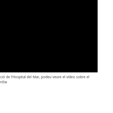
ció de l’Hospital del Mar, podeu veure el vídeo sobre el
NnEw