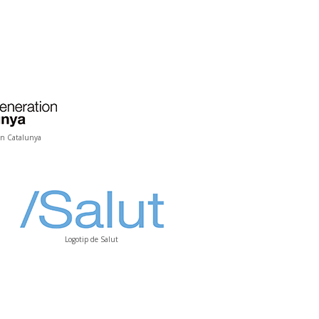
on Catalunya
Logotip de Salut