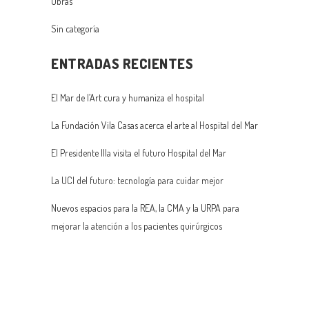
Obras
Sin categoría
ENTRADAS RECIENTES
El Mar de l’Art cura y humaniza el hospital
La Fundación Vila Casas acerca el arte al Hospital del Mar
El Presidente Illa visita el futuro Hospital del Mar
La UCI del futuro: tecnología para cuidar mejor
Nuevos espacios para la REA, la CMA y la URPA para
mejorar la atención a los pacientes quirúrgicos