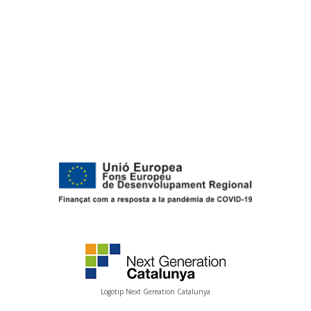
Logotip Next Gereation Catalunya